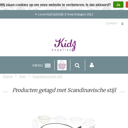
Wij slaan cookies op om onze website te verbeteren. Is dat akkoord?
Ja
Levertijd tijdelijk 2-4 werkdagen (NL)
Contact
MENU
Home
Tags
Scandinavische stijl
Producten getagd met Scandinavische stijl