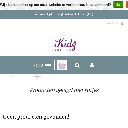
Wij slaan cookies op om onze website te verbeteren. Is dat akkoord?
Ja
Levertijd tijdelijk 2-4 werkdagen (NL)
Contact
MENU
Home
Tags
rutjes
Producten getagd met rutjes
Geen producten gevonden!