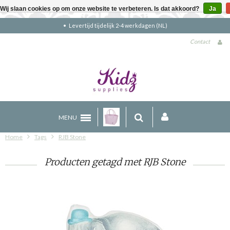
Wij slaan cookies op om onze website te verbeteren. Is dat akkoord?
Ja
Levertijd tijdelijk 2-4 werkdagen (NL)
Contact
MENU
Home
Tags
RJB Stone
Producten getagd met RJB Stone