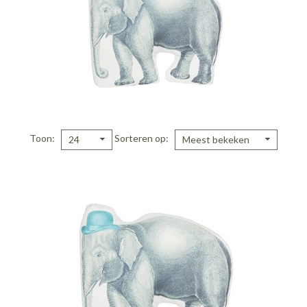
Toon
Sorteren op
24
Meest bekeken