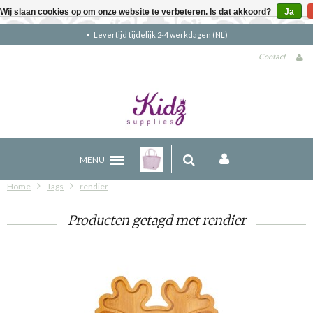
Wij slaan cookies op om onze website te verbeteren. Is dat akkoord?
Ja
Levertijd tijdelijk 2-4 werkdagen (NL)
Contact
MENU
Home
Tags
rendier
Producten getagd met rendier