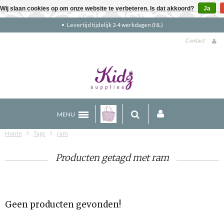
Wij slaan cookies op om onze website te verbeteren. Is dat akkoord?
Ja
Levertijd tijdelijk 2-4 werkdagen (NL)
Contact
MENU
Home
Tags
ram
Producten getagd met ram
Geen producten gevonden!