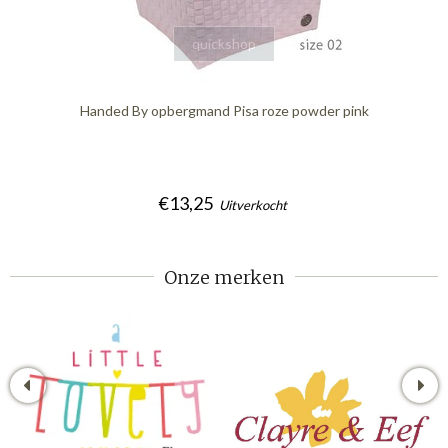
quickshop
Handed By opbergmand Pisa roze powder pink
€13,25
Uitverkocht
Onze merken