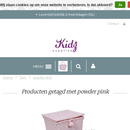
Wij slaan cookies op om onze website te verbeteren. Is dat akkoord?
Ja
Levertijd tijdelijk 2-4 werkdagen (NL)
Contact
MENU
Home
Tags
powder pink
Producten getagd met powder pink