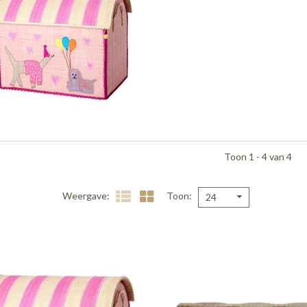
Toon 1 - 4 van 4
Weergave
Toon
24