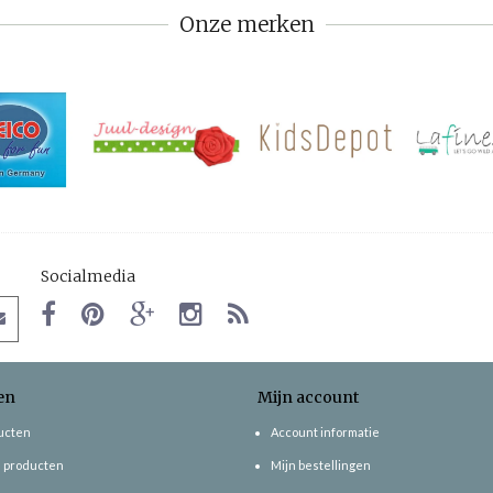
Onze merken
Socialmedia
en
Mijn account
ducten
Account informatie
 producten
Mijn bestellingen