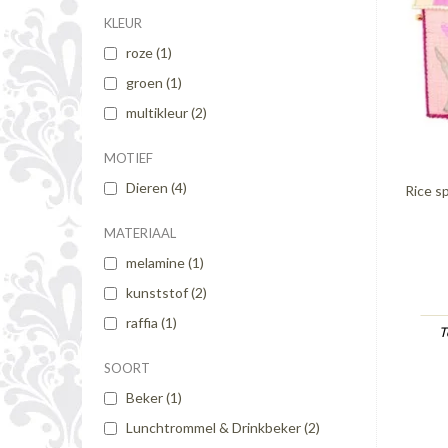
KLEUR
roze
(1)
groen
(1)
multikleur
(2)
MOTIEF
Dieren
(4)
Rice s
MATERIAAL
melamine
(1)
kunststof
(2)
raffia
(1)
T
SOORT
Beker
(1)
Lunchtrommel & Drinkbeker
(2)