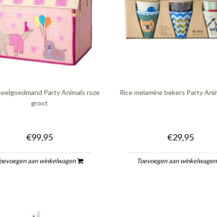
peelgoedmand Party Animals roze
Rice melamine bekers Party Ani
groot
€99,95
€29,95
oevoegen aan winkelwagen
Toevoegen aan winkelwage