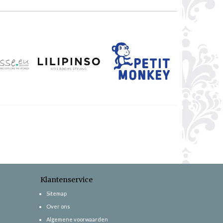
Klantenservice
Sitemap
Over ons
Algemene voorwaarden