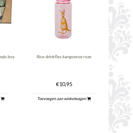
mals boy
Rice drinkfles kangoeroe roze
€10,95
n
Toevoegen aan winkelwagen