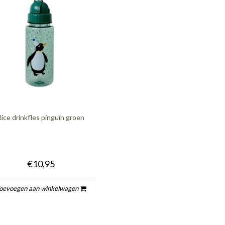
Rice drinkfles pinguïn groen
€10,95
oevoegen aan winkelwagen