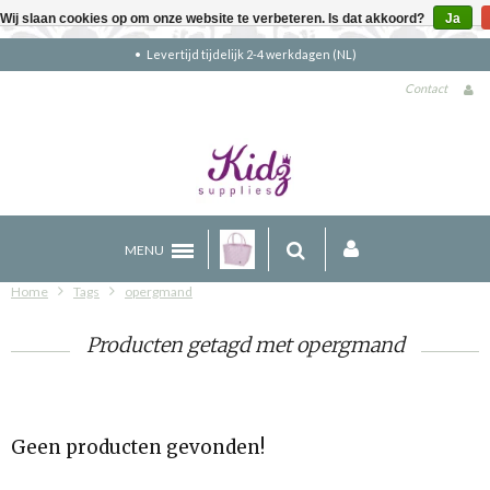
Wij slaan cookies op om onze website te verbeteren. Is dat akkoord?
Ja
Levertijd tijdelijk 2-4 werkdagen (NL)
Contact
MENU
Home
Tags
opergmand
Producten getagd met opergmand
Geen producten gevonden!