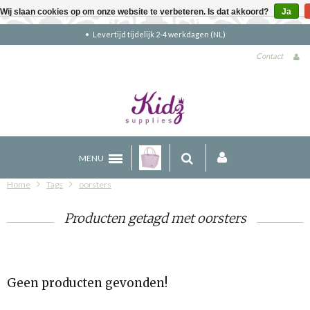
Wij slaan cookies op om onze website te verbeteren. Is dat akkoord?
Ja
Levertijd tijdelijk 2-4 werkdagen (NL)
Contact
MENU
Home
Tags
oorsters
Producten getagd met oorsters
Geen producten gevonden!