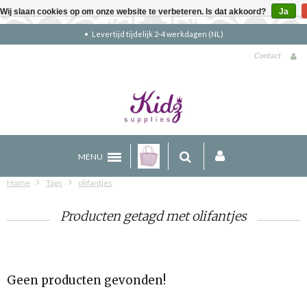
Wij slaan cookies op om onze website te verbeteren. Is dat akkoord?
Ja
Levertijd tijdelijk 2-4 werkdagen (NL)
Contact
MENU
Home
Tags
olifantjes
Producten getagd met olifantjes
Geen producten gevonden!