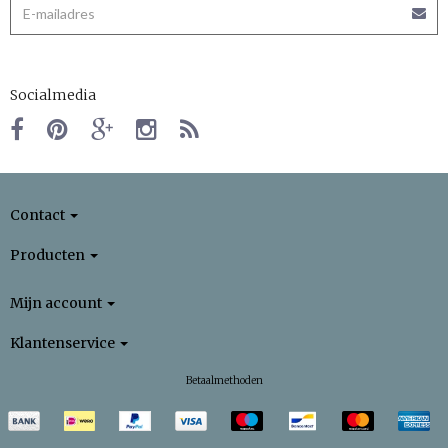
Socialmedia
Contact
Producten
Mijn account
Klantenservice
Betaalmethoden