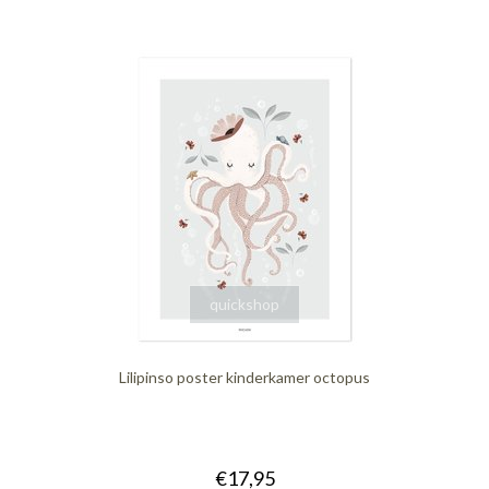
quickshop
Lilipinso poster kinderkamer octopus
€17,95