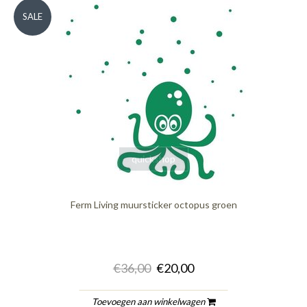
SALE
quickshop
Ferm Living muursticker octopus groen
€36,00
€20,00
Toevoegen aan winkelwagen