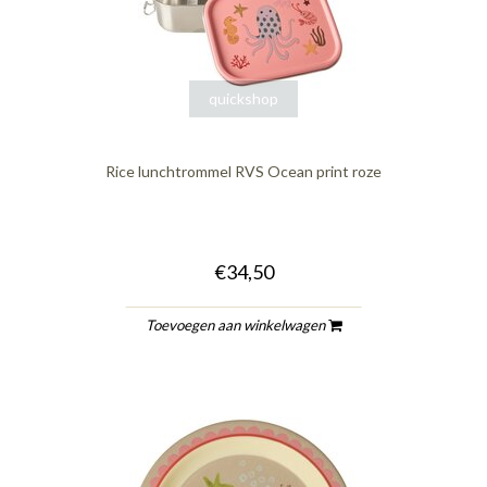
quickshop
Rice lunchtrommel RVS Ocean print roze
€34,50
Toevoegen aan winkelwagen