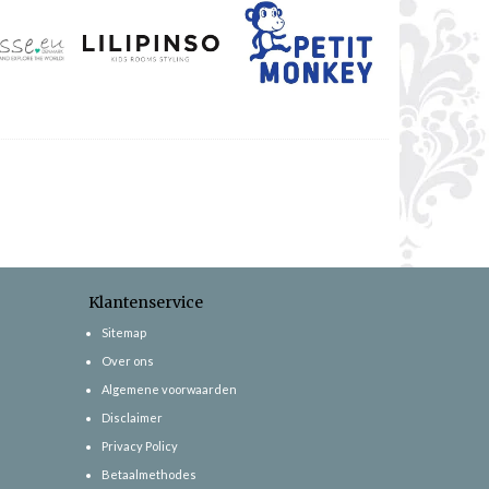
Klantenservice
Sitemap
Over ons
Algemene voorwaarden
Disclaimer
Privacy Policy
Betaalmethodes