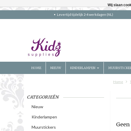
Wij slaan coo
Levertijd tijdelijk 2-4 werkdagen (NL)
HOME
NIEUW
KINDERLAMPEN
MUURSTICKE
Home
CATEGORIEËN
Nieuw
Kinderlampen
Geen 
Muurstickers