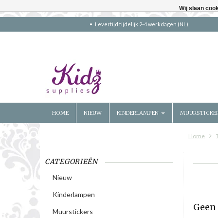
Wij slaan coo
Levertijd tijdelijk 2-4 werkdagen (NL)
HOME
NIEUW
KINDERLAMPEN
MUURSTICKE
Home
CATEGORIEËN
Nieuw
Kinderlampen
Geen 
Muurstickers