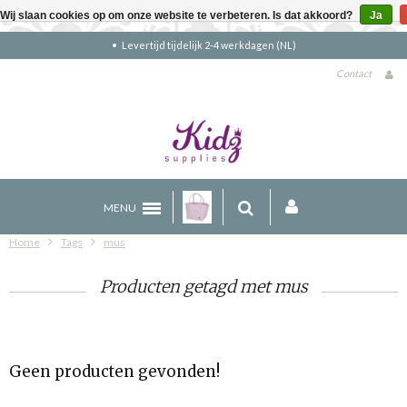
Wij slaan cookies op om onze website te verbeteren. Is dat akkoord?
Ja
Levertijd tijdelijk 2-4 werkdagen (NL)
Contact
MENU
Home
Tags
mus
Producten getagd met mus
Geen producten gevonden!