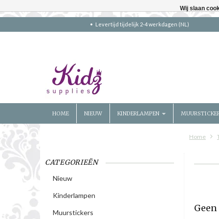
Wij slaan coo
Levertijd tijdelijk 2-4 werkdagen (NL)
HOME
NIEUW
KINDERLAMPEN
MUURSTICKE
Home
CATEGORIEËN
Nieuw
Kinderlampen
Geen 
Muurstickers