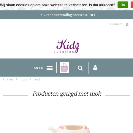
Wij slaan cookies op om onze website te verbeteren. Is dat akkoord?
Ja
Gratis verzending boven €90 (NL)
Contact
MENU
Home
Tags
mok
Producten getagd met mok