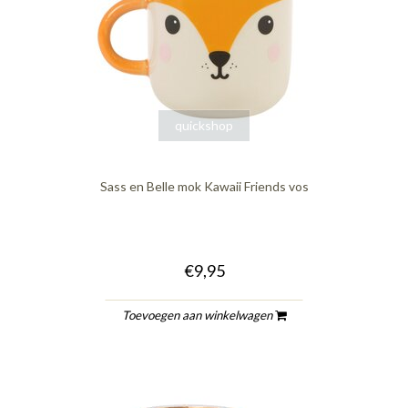
quickshop
Sass en Belle mok Kawaii Friends vos
€9,95
Toevoegen aan winkelwagen