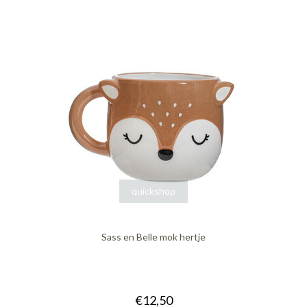
quickshop
Sass en Belle mok hertje
€12,50