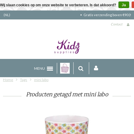
Wij slaan cookies op om onze website te verbeteren. Is dat akkoord?
Ja
Gratis verzending boven €90 (NL)
Contact
MENU
Home
Tags
mini labo
Producten getagd met mini labo