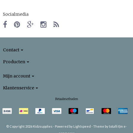
Socialmedia
Contact
Producten
Mijn account
Klantenservice
Betaalmethoden
© Copyright 2026 Kidzsupplies -
Powered by
Lightspeed
-
Theme by totalli t|m e-