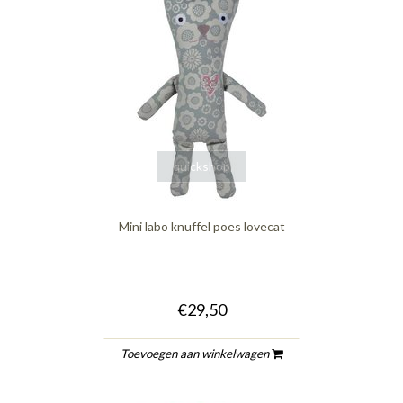
quickshop
Mini labo knuffel poes lovecat
€29,50
Toevoegen aan winkelwagen