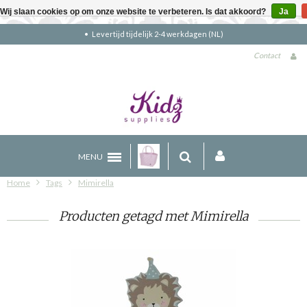
Wij slaan cookies op om onze website te verbeteren. Is dat akkoord?
Ja
Levertijd tijdelijk 2-4 werkdagen (NL)
Contact
MENU
Home
Tags
Mimirella
Producten getagd met Mimirella