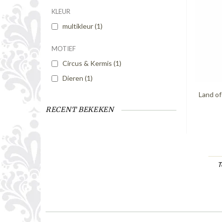
KLEUR
multikleur
(1)
MOTIEF
Circus & Kermis
(1)
Dieren
(1)
Land of
RECENT BEKEKEN
T