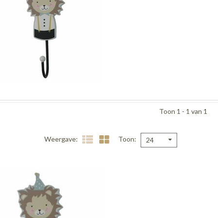
Toon 1 - 1 van 1
Weergave
Toon
24