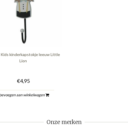
 Kids kinderkapstokje leeuw Little
Lion
€4,95
oevoegen aan winkelwagen
Onze merken