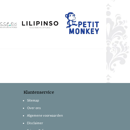
Klantenservice
Sitemap
Over ons
Algemene voorwaarden
Disclaimer