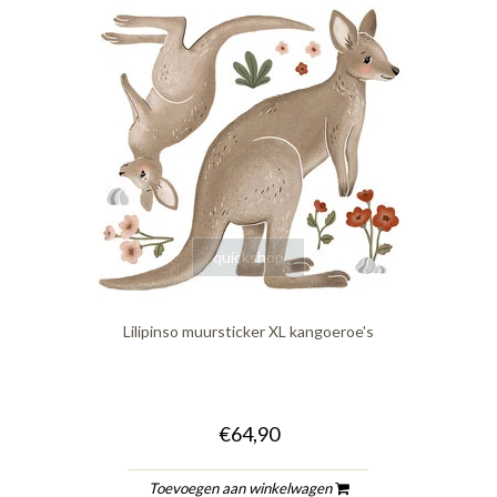
quickshop
Lilipinso muursticker XL kangoeroe's
€64,90
Toevoegen aan winkelwagen