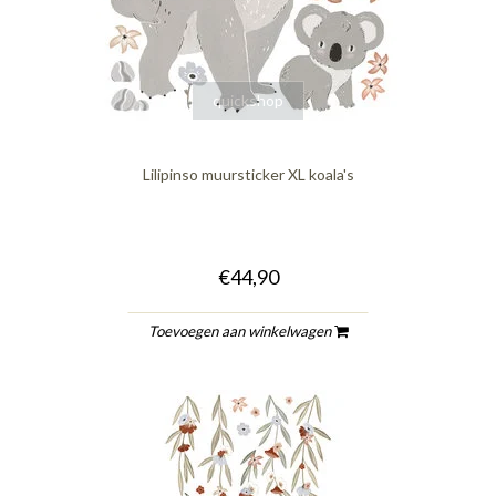
quickshop
Lilipinso muursticker XL koala's
€44,90
Toevoegen aan winkelwagen