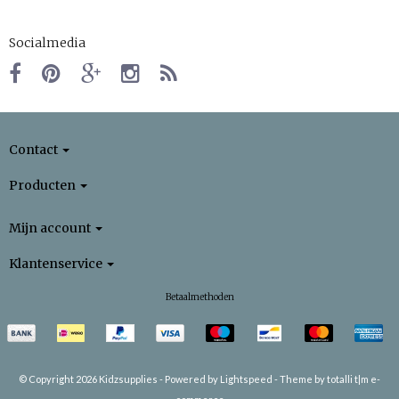
Socialmedia
Contact
Producten
Mijn account
Klantenservice
Betaalmethoden
© Copyright 2026 Kidzsupplies -
Powered by
Lightspeed
-
Theme by totalli t|m e-