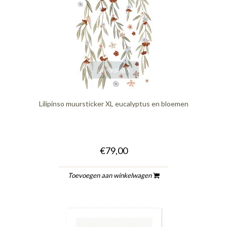
quickshop
Lilipinso muursticker XL eucalyptus en bloemen
€79,00
Toevoegen aan winkelwagen