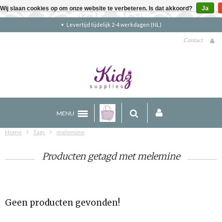
Wij slaan cookies op om onze website te verbeteren. Is dat akkoord?
Ja
Levertijd tijdelijk 2-4 werkdagen (NL)
Contact
MENU
Home
Tags
melemine
Producten getagd met melemine
Geen producten gevonden!