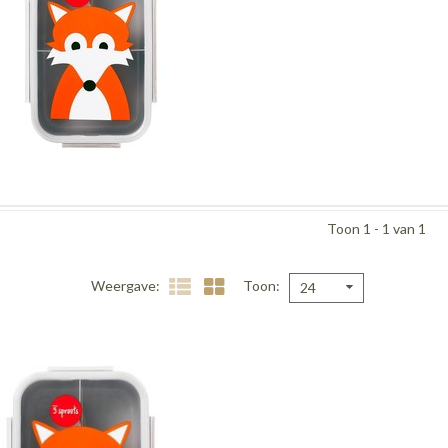
Toon 1 - 1 van 1
Weergave
Toon
24