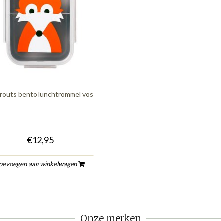
prouts bento lunchtrommel vos
€12,95
oevoegen aan winkelwagen
Onze merken