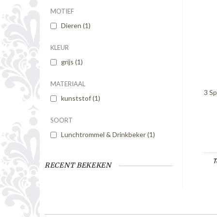
MOTIEF
Dieren
(1)
KLEUR
grijs
(1)
MATERIAAL
3 S
kunststof
(1)
SOORT
Lunchtrommel & Drinkbeker
(1)
T
RECENT BEKEKEN