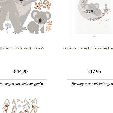
lipinso muursticker XL koala's
Lilipinso poster kinderkamer ko
€44,90
€17,95
oevoegen aan winkelwagen
Toevoegen aan winkelwage