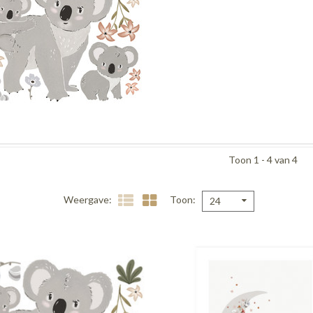
Toon 1 - 4 van 4
Weergave
Toon
24