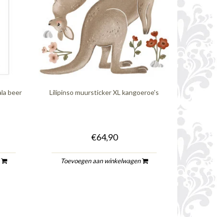
ala beer
Lilipinso muursticker XL kangoeroe's
€64,90
n
Toevoegen aan winkelwagen