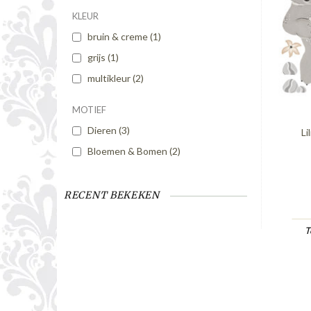
KLEUR
bruin & creme
(1)
grijs
(1)
multikleur
(2)
MOTIEF
Dieren
(3)
Li
Bloemen & Bomen
(2)
RECENT BEKEKEN
T