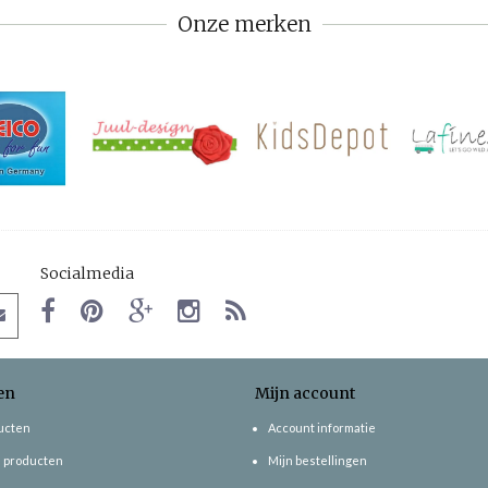
Onze merken
Socialmedia
en
Mijn account
ducten
Account informatie
 producten
Mijn bestellingen