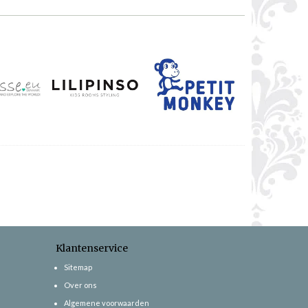
Klantenservice
Sitemap
Over ons
Algemene voorwaarden