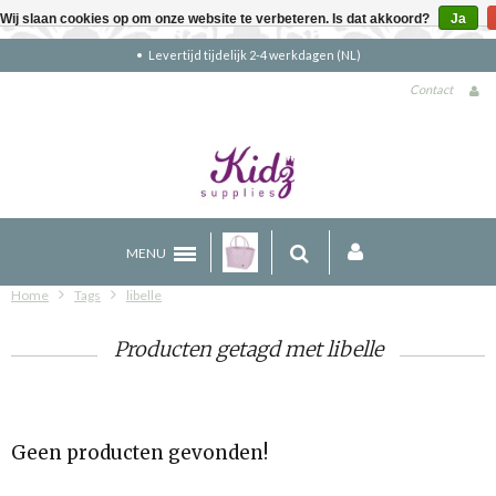
Wij slaan cookies op om onze website te verbeteren. Is dat akkoord?
Ja
Levertijd tijdelijk 2-4 werkdagen (NL)
Contact
MENU
Home
Tags
libelle
Producten getagd met libelle
Geen producten gevonden!