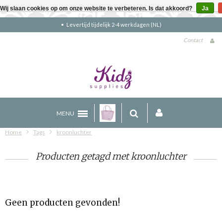
Wij slaan cookies op om onze website te verbeteren. Is dat akkoord?
Ja
Levertijd tijdelijk 2-4 werkdagen (NL)
Contact
MENU
Home
Tags
kroonluchter
Producten getagd met kroonluchter
Geen producten gevonden!