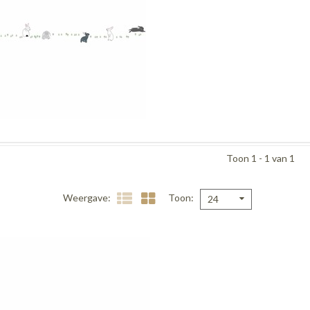
Toon 1 - 1 van 1
Weergave
Toon
24