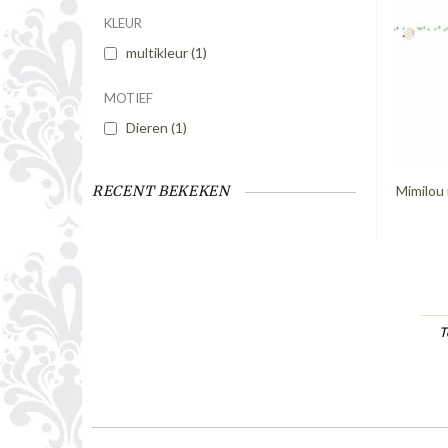
KLEUR
multikleur
(1)
MOTIEF
Dieren
(1)
Mimilou 
RECENT BEKEKEN
T