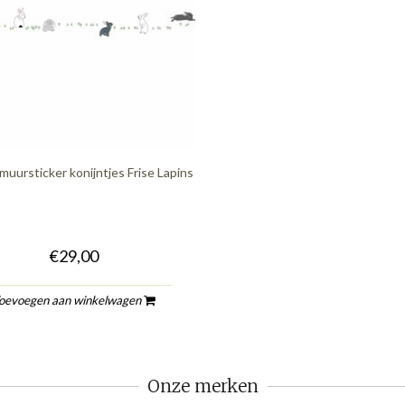
muursticker konijntjes Frise Lapins
€29,00
oevoegen aan winkelwagen
Onze merken