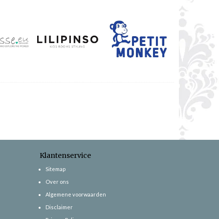
Klantenservice
Sitemap
Over ons
Algemene voorwaarden
Disclaimer