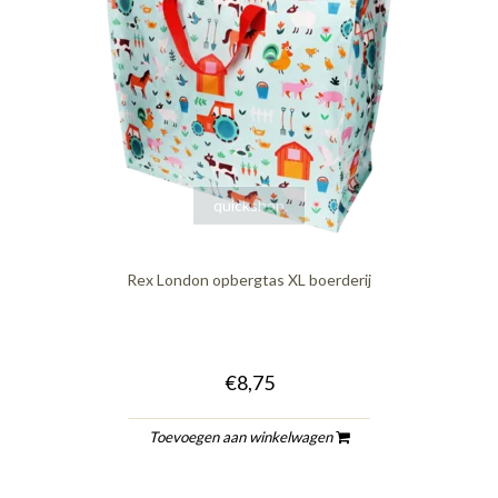
quickshop
Rex London opbergtas XL boerderij
€8,75
Toevoegen aan winkelwagen