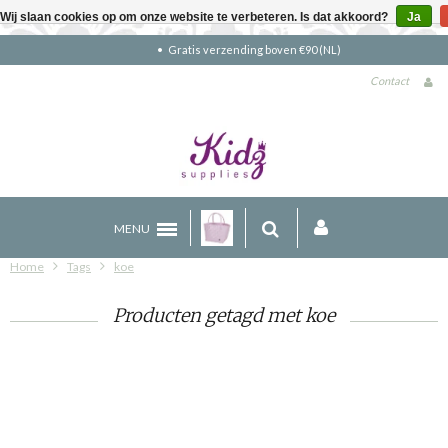
Wij slaan cookies op om onze website te verbeteren. Is dat akkoord?
Ja
Gratis verzending boven €90 (NL)
Contact
MENU
Home
Tags
koe
Producten getagd met koe