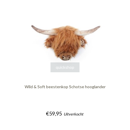
quickshop
Wild & Soft beestenkop Schotse hooglander
€59,95
Uitverkocht