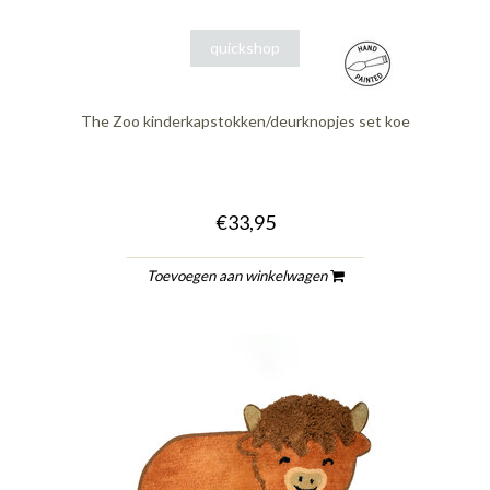
quickshop
The Zoo kinderkapstokken/deurknopjes set koe
€33,95
Toevoegen aan winkelwagen