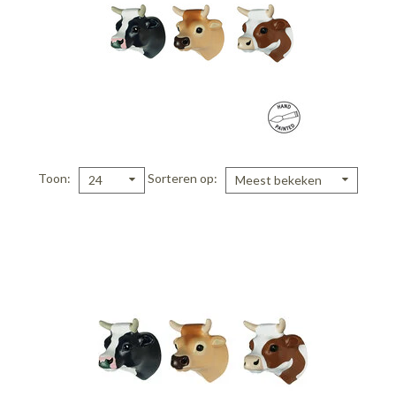
Toon
Sorteren op
24
Meest bekeken