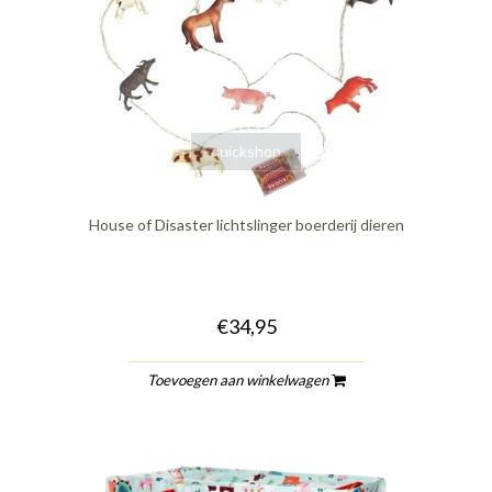
quickshop
House of Disaster lichtslinger boerderij dieren
€34,95
Toevoegen aan winkelwagen