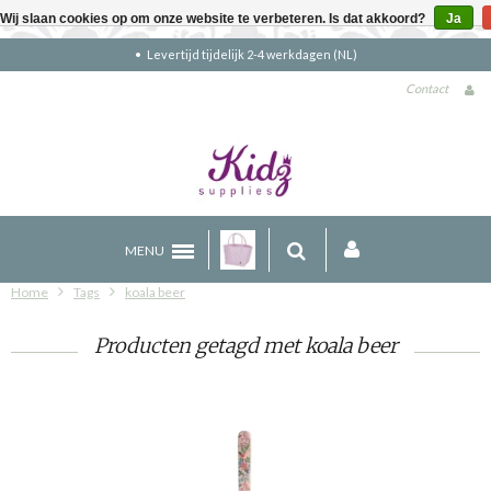
Wij slaan cookies op om onze website te verbeteren. Is dat akkoord?
Ja
Levertijd tijdelijk 2-4 werkdagen (NL)
Contact
MENU
Home
Tags
koala beer
Producten getagd met koala beer