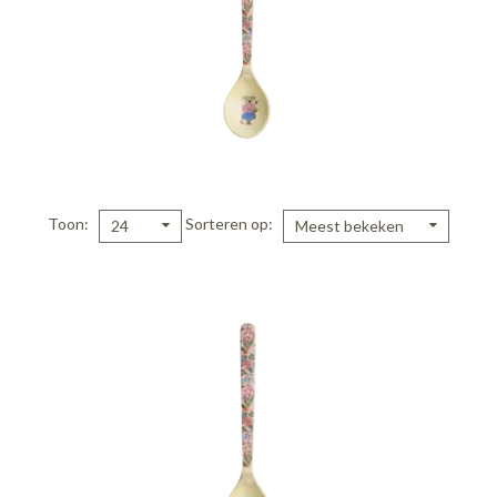
Toon
Sorteren op
24
Meest bekeken