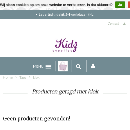
Wij slaan cookies op om onze website te verbeteren. Is dat akkoord?
Ja
Levertijd tijdelijk 2-4 werkdagen (NL)
Contact
MENU
Home
Tags
klok
Producten getagd met klok
Geen producten gevonden!