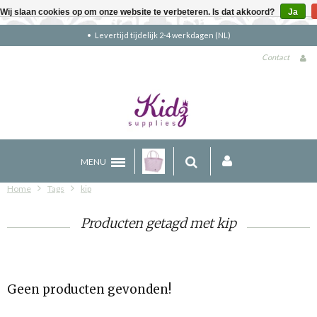
Wij slaan cookies op om onze website te verbeteren. Is dat akkoord?
Ja
Levertijd tijdelijk 2-4 werkdagen (NL)
Contact
MENU
Home
Tags
kip
Producten getagd met kip
Geen producten gevonden!