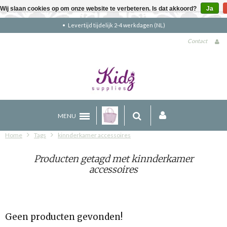
Wij slaan cookies op om onze website te verbeteren. Is dat akkoord?
Ja
Levertijd tijdelijk 2-4 werkdagen (NL)
Contact
MENU
Home
Tags
kinnderkamer accessoires
Producten getagd met kinnderkamer
accessoires
Geen producten gevonden!