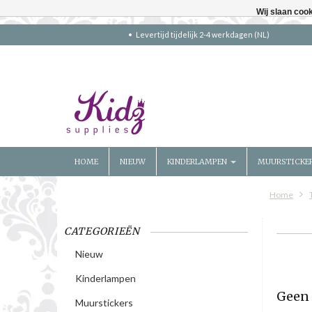
Wij slaan coo
Levertijd tijdelijk 2-4 werkdagen (NL)
HOME
NIEUW
KINDERLAMPEN
MUURSTICKE
Home
CATEGORIEËN
Nieuw
Kinderlampen
Geen 
Muurstickers