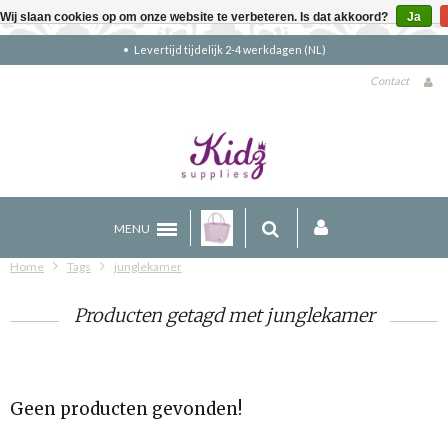
Wij slaan cookies op om onze website te verbeteren. Is dat akkoord?
Ja
Levertijd tijdelijk 2-4 werkdagen (NL)
Contact
MENU
Home
Tags
junglekamer
Producten getagd met junglekamer
Geen producten gevonden!