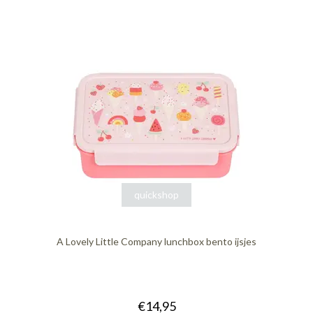
quickshop
A Lovely Little Company lunchbox bento ijsjes
€14,95