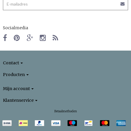
Socialmedia
Contact
Producten
Mijn account
Klantenservice
Betaalmethoden