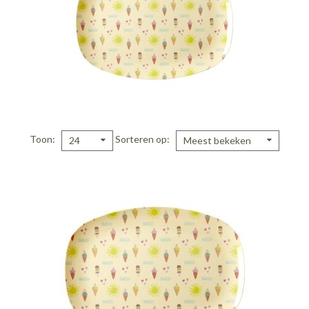
Toon
Sorteren op
24
Meest bekeken