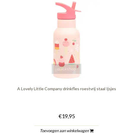
quickshop
A Lovely Little Company drinkfles roestvrij staal Ijsjes
€19,95
Toevoegen aan winkelwagen