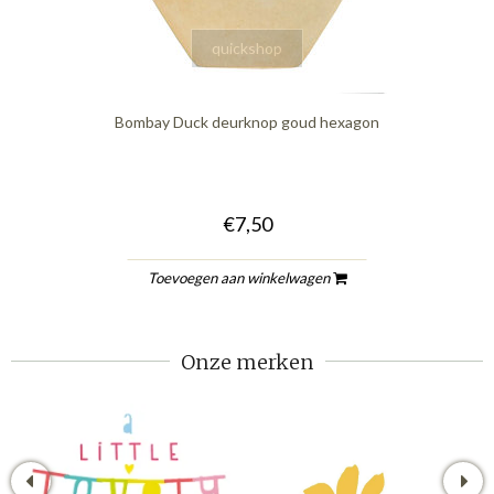
quickshop
Bombay Duck deurknop goud hexagon
€7,50
Toevoegen aan winkelwagen
Onze merken