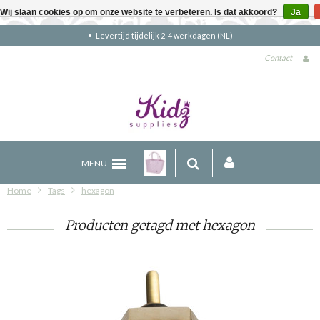
Wij slaan cookies op om onze website te verbeteren. Is dat akkoord?
Ja
Levertijd tijdelijk 2-4 werkdagen (NL)
Contact
MENU
Home
Tags
hexagon
Producten getagd met hexagon