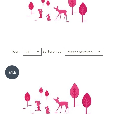
Toon
Sorteren op
24
Meest bekeken
SALE