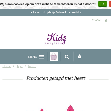
Wij slaan cookies op om onze website te verbeteren. Is dat akkoord?
Ja
Levertijd tijdelijk 2-4 werkdagen (NL)
Contact
MENU
Home
Tags
heert
Producten getagd met heert