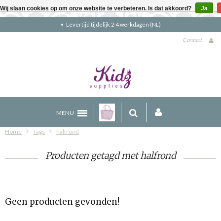
Wij slaan cookies op om onze website te verbeteren. Is dat akkoord?
Ja
Levertijd tijdelijk 2-4 werkdagen (NL)
Contact
MENU
Home
Tags
halfrond
Producten getagd met halfrond
Geen producten gevonden!