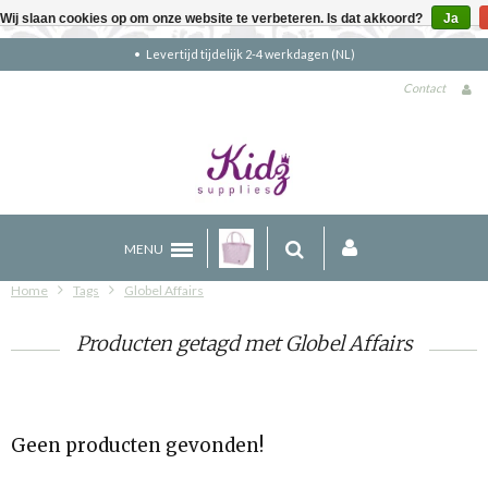
Wij slaan cookies op om onze website te verbeteren. Is dat akkoord?
Ja
Levertijd tijdelijk 2-4 werkdagen (NL)
Contact
MENU
Home
Tags
Globel Affairs
Producten getagd met Globel Affairs
Geen producten gevonden!