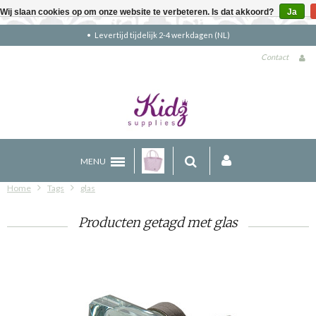
Wij slaan cookies op om onze website te verbeteren. Is dat akkoord?
Ja
Gratis verzending boven €90 (NL)
Contact
MENU
Home
Tags
glas
Producten getagd met glas