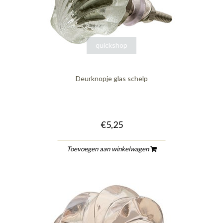
quickshop
Deurknopje glas schelp
€5,25
Toevoegen aan winkelwagen