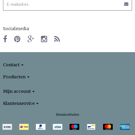
Socialmedia
Contact
Producten
Mijn account
Klantenservice
Betaalmethoden