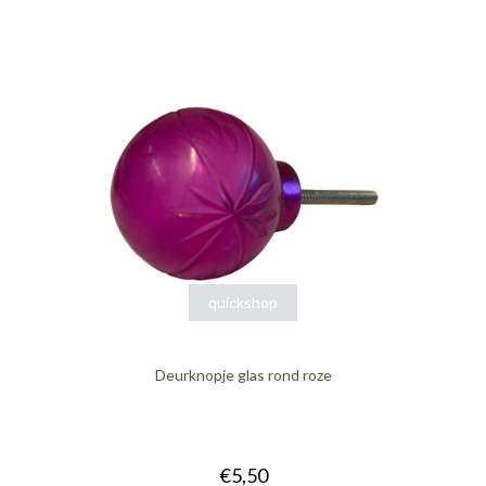
quickshop
Deurknopje glas rond roze
€5,50