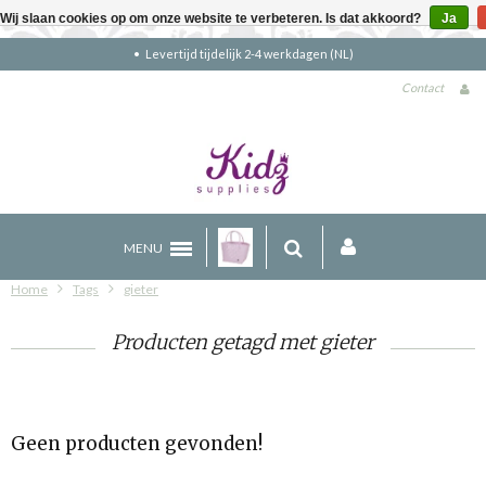
Wij slaan cookies op om onze website te verbeteren. Is dat akkoord?
Ja
Levertijd tijdelijk 2-4 werkdagen (NL)
Contact
MENU
Home
Tags
gieter
Producten getagd met gieter
Geen producten gevonden!