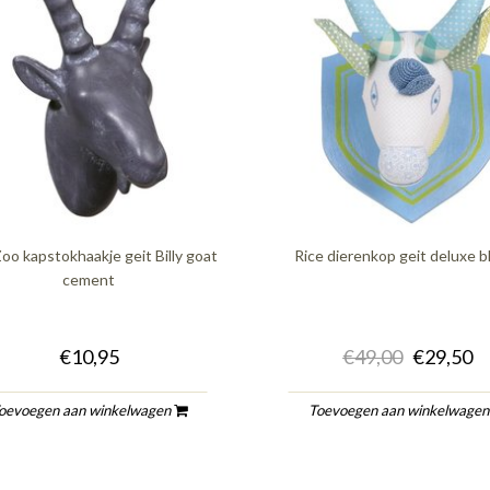
oo kapstokhaakje geit Billy goat
Rice dierenkop geit deluxe 
cement
€10,95
€49,00
€29,50
oevoegen aan winkelwagen
Toevoegen aan winkelwage