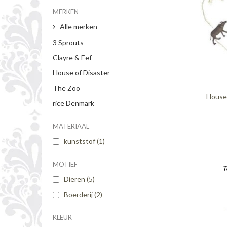
MERKEN
Alle merken
3 Sprouts
Clayre & Eef
House of Disaster
The Zoo
House 
rice Denmark
MATERIAAL
kunststof
(1)
MOTIEF
T
Dieren
(5)
Boerderij
(2)
KLEUR