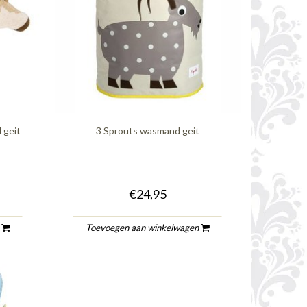
 geit
3 Sprouts wasmand geit
€24,95
n
Toevoegen aan winkelwagen