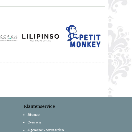
Klantenservice
Sitemap
Over ons
Algemene voorwaarden