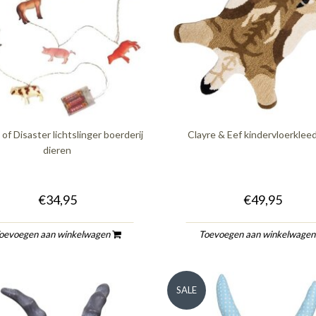
of Disaster lichtslinger boerderij
Clayre & Eef kindervloerkleed
dieren
€34,95
€49,95
oevoegen aan winkelwagen
Toevoegen aan winkelwage
SALE