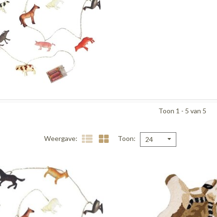
Toon 1 - 5 van 5
Weergave
Toon
24