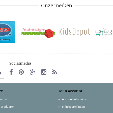
Onze merken
Socialmedia
en
Mijn account
ducten
Account informatie
 producten
Mijn bestellingen