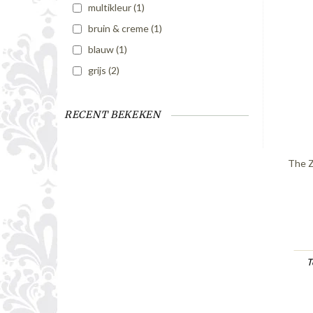
multikleur
(1)
bruin & creme
(1)
blauw
(1)
grijs
(2)
RECENT BEKEKEN
The Z
T