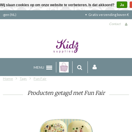
Wij slaan cookies op om onze website te verbeteren. Is dat akkoord?
Ja
Gratis verzending boven €90 (NL)
Contact
MENU
Home
Tags
Fun Fair
Producten getagd met Fun Fair