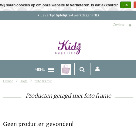
Wij slaan cookies op om onze website te verbeteren. Is dat akkoord?
Ja
Levertijd tijdelijk 2-4 werkdagen (NL)
Contact
MENU
Home
Tags
foto frame
Producten getagd met foto frame
Geen producten gevonden!