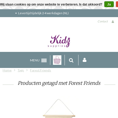
Wij slaan cookies op om onze website te verbeteren. Is dat akkoord?
Ja
Gratis verzending boven €90 (NL)
Contact
MENU
Home
Tags
Forest Friends
Producten getagd met Forest Friends