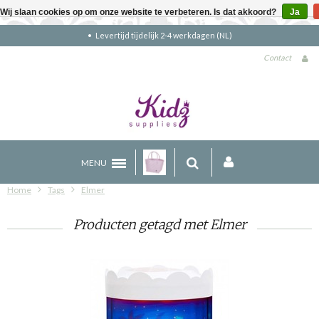
Wij slaan cookies op om onze website te verbeteren. Is dat akkoord?
Ja
Gratis verzending boven €90 (NL)
Contact
MENU
Home
Tags
Elmer
Producten getagd met Elmer