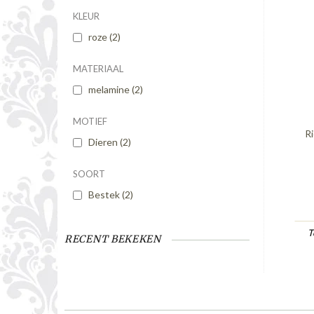
KLEUR
roze
(2)
MATERIAAL
melamine
(2)
MOTIEF
Ri
Dieren
(2)
SOORT
Bestek
(2)
T
RECENT BEKEKEN