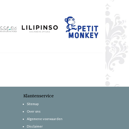
Klantenservice
Sitemap
Over ons
Algemene voorwaarden
Disclaimer