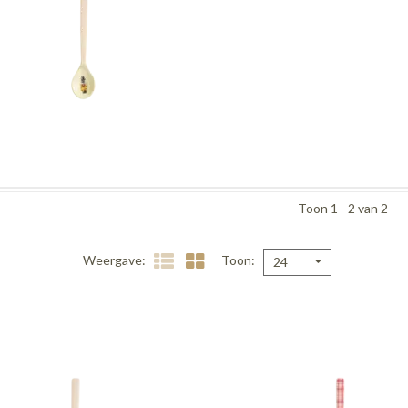
Toon 1 - 2 van 2
Weergave
Toon
24