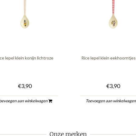
ce lepel klein konijn lichtroze
Rice lepel klein eekhoorntjes
€3,90
€3,90
oevoegen aan winkelwagen
Toevoegen aan winkelwage
Onze merken