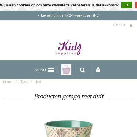
Wij slaan cookies op om onze website te verbeteren. Is dat akkoord?
Ja
Levertijd tijdelijk 2-4 werkdagen (NL)
Contact
MENU
Home
Tags
duif
Producten getagd met duif