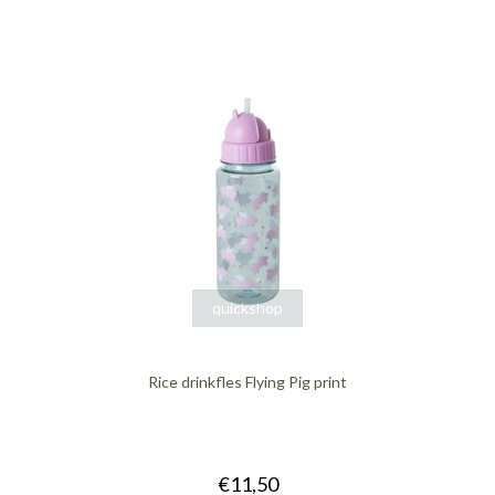
quickshop
Rice drinkfles Flying Pig print
€11,50