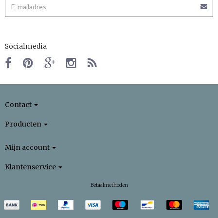
Socialmedia
Contact
Producten
Mijn account
Klantenservice
Betaalmethoden