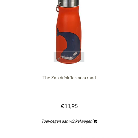
quickshop
The Zoo drinkfles orka rood
€11,95
Toevoegen aan winkelwagen