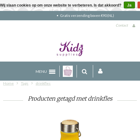
Wij slaan cookies op om onze website te verbeteren. Is dat akkoord?
Ja
Gratis verzending boven €90 (NL)
Contact
MENU
Home
Tags
drinkfles
Producten getagd met drinkfles