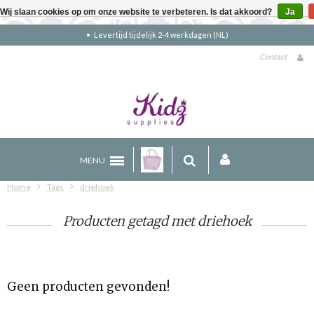
Wij slaan cookies op om onze website te verbeteren. Is dat akkoord?
Ja
Levertijd tijdelijk 2-4 werkdagen (NL)
Contact
MENU
Home
Tags
driehoek
Producten getagd met driehoek
Geen producten gevonden!