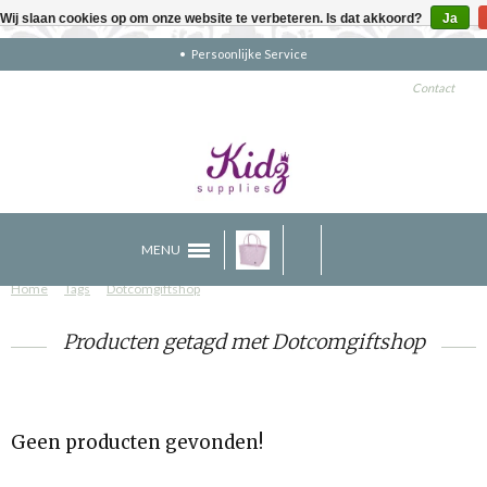
Wij slaan cookies op om onze website te verbeteren. Is dat akkoord?
Ja
Persoonlijke Service
Contact
MENU
Home
Tags
Dotcomgiftshop
Producten getagd met Dotcomgiftshop
Geen producten gevonden!